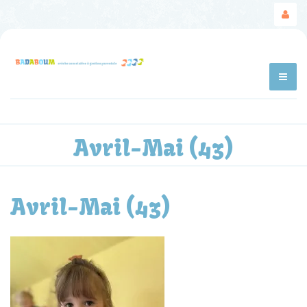
Avril-Mai (43)
Avril-Mai (43)