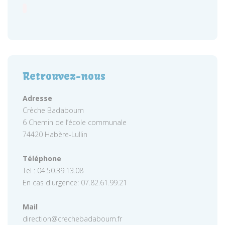
Retrouvez-nous
Adresse
Crèche Badaboum
6 Chemin de l’école communale
74420 Habère-Lullin
Téléphone
Tel : 04.50.39.13.08
En cas d'urgence: 07.82.61.99.21
Mail
direction@crechebadaboum.fr