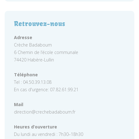
Retrouvez-nous
Adresse
Crèche Badaboum
6 Chemin de l’école communale
74420 Habère-Lullin
Téléphone
Tel : 04.50.39.13.08
En cas d'urgence: 07.82.61.99.21
Mail
direction@crechebadaboum.fr
Heures d’ouverture
Du lundi au vendredi : 7h30–18h30