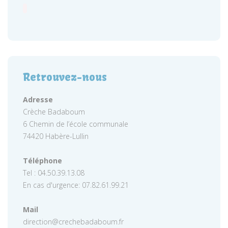
Retrouvez-nous
Adresse
Crèche Badaboum
6 Chemin de l’école communale
74420 Habère-Lullin
Téléphone
Tel : 04.50.39.13.08
En cas d'urgence: 07.82.61.99.21
Mail
direction@crechebadaboum.fr