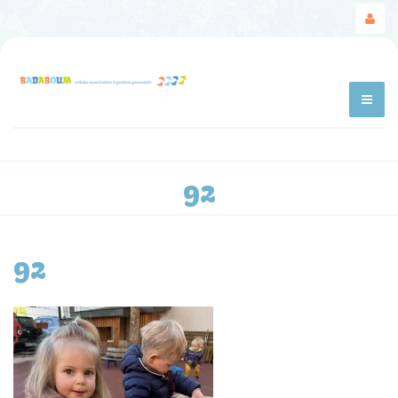
92
92