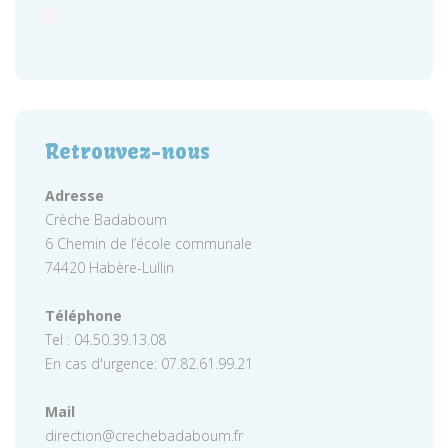
Retrouvez-nous
Adresse
Crèche Badaboum
6 Chemin de l’école communale
74420 Habère-Lullin
Téléphone
Tel : 04.50.39.13.08
En cas d'urgence: 07.82.61.99.21
Mail
direction@crechebadaboum.fr