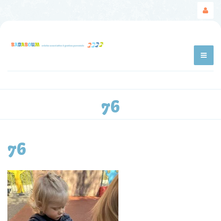
76
76