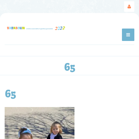
65
65