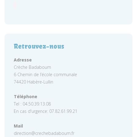
Retrouvez-nous
Adresse
Crèche Badaboum
6 Chemin de l’école communale
74420 Habère-Lullin
Téléphone
Tel : 04.50.39.13.08
En cas d'urgence: 07.82.61.99.21
Mail
direction@crechebadaboum.fr