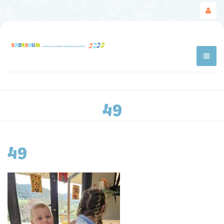
49
49