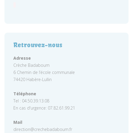
Retrouvez-nous
Adresse
Crèche Badaboum
6 Chemin de l’école communale
74420 Habère-Lullin
Téléphone
Tel : 04.50.39.13.08
En cas d'urgence: 07.82.61.99.21
Mail
direction@crechebadaboum.fr