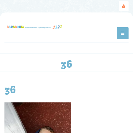
36
36