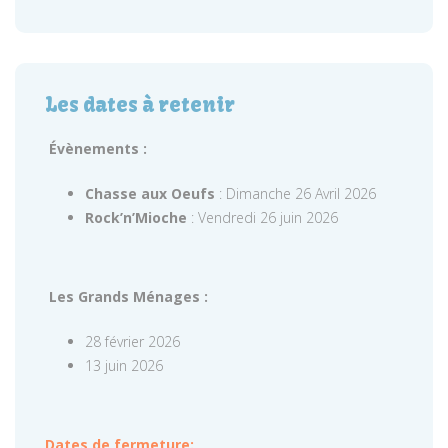
Les dates à retenir
Évènements :
Chasse aux Oeufs
: Dimanche 26 Avril 2026
Rock’n’Mioche
: Vendredi 26 juin 2026
Les Grands Ménages :
28 février 2026
13 juin 2026
Dates de fermeture: