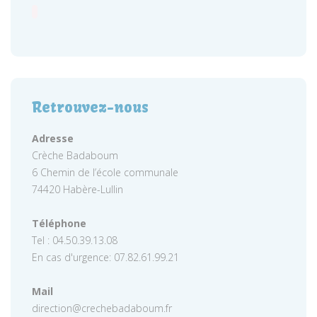
Retrouvez-nous
Adresse
Crèche Badaboum
6 Chemin de l’école communale
74420 Habère-Lullin
Téléphone
Tel : 04.50.39.13.08
En cas d'urgence: 07.82.61.99.21
Mail
direction@crechebadaboum.fr