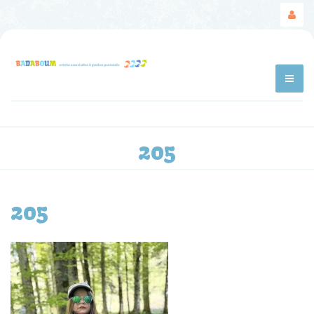
205
205