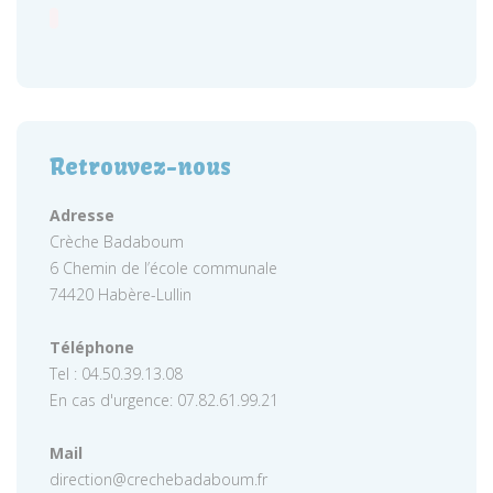
Retrouvez-nous
Adresse
Crèche Badaboum
6 Chemin de l’école communale
74420 Habère-Lullin
Téléphone
Tel : 04.50.39.13.08
En cas d'urgence: 07.82.61.99.21
Mail
direction@crechebadaboum.fr