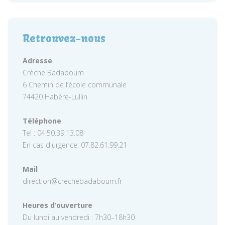
Retrouvez-nous
Adresse
Crèche Badaboum
6 Chemin de l’école communale
74420 Habère-Lullin
Téléphone
Tel : 04.50.39.13.08
En cas d'urgence: 07.82.61.99.21
Mail
direction@crechebadaboum.fr
Heures d’ouverture
Du lundi au vendredi : 7h30–18h30