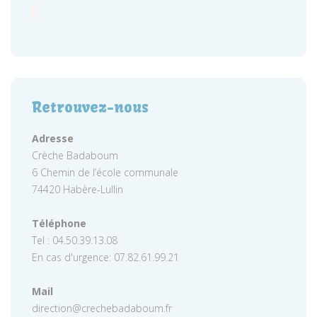
Retrouvez-nous
Adresse
Crèche Badaboum
6 Chemin de l’école communale
74420 Habère-Lullin
Téléphone
Tel : 04.50.39.13.08
En cas d'urgence: 07.82.61.99.21
Mail
direction@crechebadaboum.fr