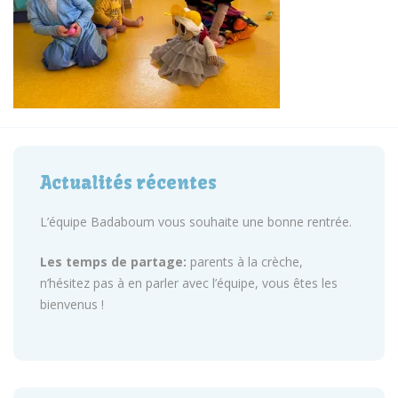
Actualités récentes
L’équipe Badaboum vous souhaite une bonne rentrée.
Les temps de partage:
parents à la crèche,
n’hésitez pas à en parler avec l’équipe, vous êtes les
bienvenus !