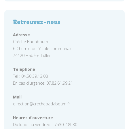
Retrouvez-nous
Adresse
Crèche Badaboum
6 Chemin de l’école communale
74420 Habère-Lullin
Téléphone
Tel : 04.50.39.13.08
En cas d'urgence: 07.82.61.99.21
Mail
direction@crechebadaboum.fr
Heures d’ouverture
Du lundi au vendredi : 7h30–18h30