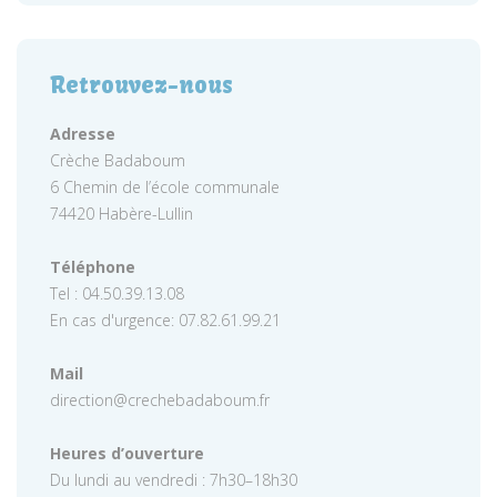
Retrouvez-nous
Adresse
Crèche Badaboum
6 Chemin de l’école communale
74420 Habère-Lullin
Téléphone
Tel : 04.50.39.13.08
En cas d'urgence: 07.82.61.99.21
Mail
direction@crechebadaboum.fr
Heures d’ouverture
Du lundi au vendredi : 7h30–18h30