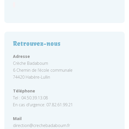
Retrouvez-nous
Adresse
Crèche Badaboum
6 Chemin de l’école communale
74420 Habère-Lullin
Téléphone
Tel : 04.50.39.13.08
En cas d'urgence: 07.82.61.99.21
Mail
direction@crechebadaboum.fr