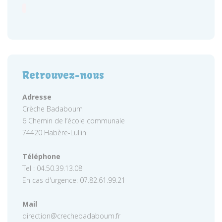
Retrouvez-nous
Adresse
Crèche Badaboum
6 Chemin de l’école communale
74420 Habère-Lullin
Téléphone
Tel : 04.50.39.13.08
En cas d'urgence: 07.82.61.99.21
Mail
direction@crechebadaboum.fr