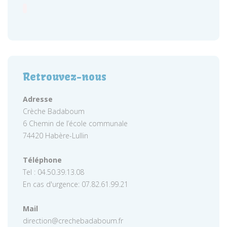
Retrouvez-nous
Adresse
Crèche Badaboum
6 Chemin de l’école communale
74420 Habère-Lullin
Téléphone
Tel : 04.50.39.13.08
En cas d'urgence: 07.82.61.99.21
Mail
direction@crechebadaboum.fr