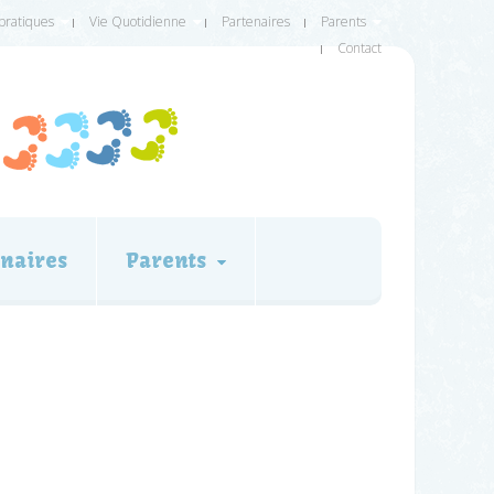
 pratiques
Vie Quotidienne
Partenaires
Parents
Contact
naires
Parents