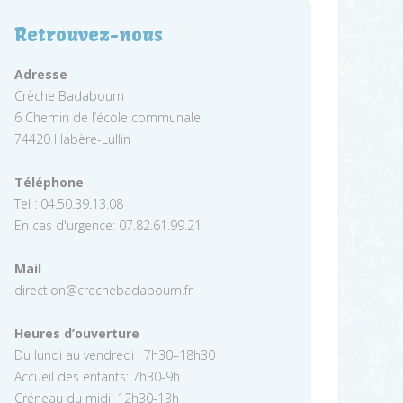
Retrouvez-nous
Adresse
Crèche Badaboum
6 Chemin de l’école communale
74420 Habère-Lullin
Téléphone
Tel : 04.50.39.13.08
En cas d'urgence: 07.82.61.99.21
Mail
direction@crechebadaboum.fr
Heures d’ouverture
Du lundi au vendredi : 7h30–18h30
Accueil des enfants: 7h30-9h
Créneau du midi: 12h30-13h