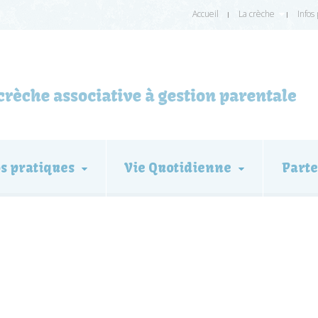
Accueil
La crèche
Infos
os pratiques
Vie Quotidienne
Parte