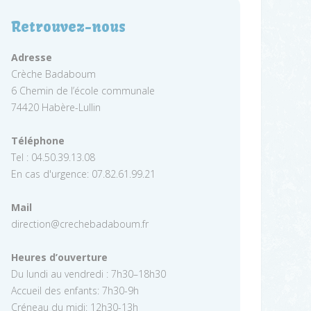
Retrouvez-nous
Adresse
Crèche Badaboum
6 Chemin de l’école communale
74420 Habère-Lullin
Téléphone
Tel : 04.50.39.13.08
En cas d'urgence: 07.82.61.99.21
Mail
direction@crechebadaboum.fr
Heures d’ouverture
Du lundi au vendredi : 7h30–18h30
Accueil des enfants: 7h30-9h
Créneau du midi: 12h30-13h