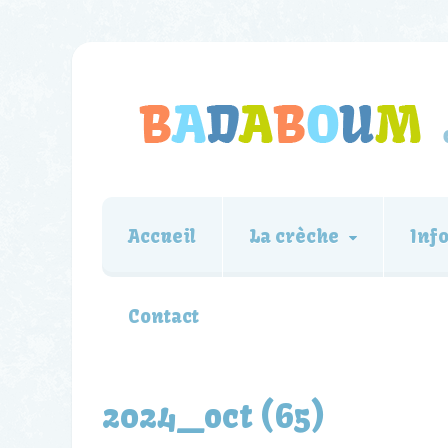
Accueil
La crèche
Inf
Contact
2024_oct (65)