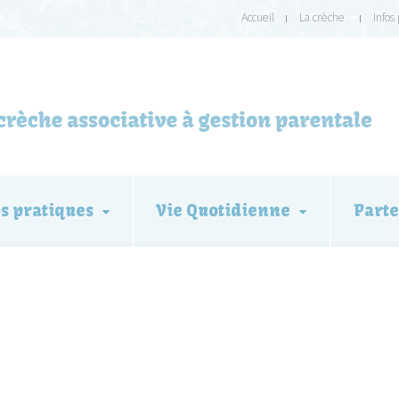
Accueil
La crèche
Infos
os pratiques
Vie Quotidienne
Parte