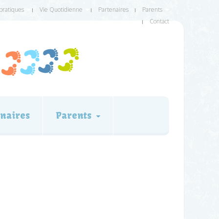
 pratiques
Vie Quotidienne
Partenaires
Parents
Contact
naires
Parents