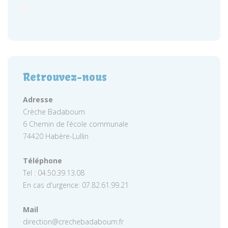
Retrouvez-nous
Adresse
Crèche Badaboum
6 Chemin de l’école communale
74420 Habère-Lullin
Téléphone
Tel : 04.50.39.13.08
En cas d'urgence: 07.82.61.99.21
Mail
direction@crechebadaboum.fr