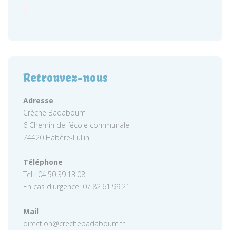
Retrouvez-nous
Adresse
Crèche Badaboum
6 Chemin de l’école communale
74420 Habère-Lullin
Téléphone
Tel : 04.50.39.13.08
En cas d'urgence: 07.82.61.99.21
Mail
direction@crechebadaboum.fr