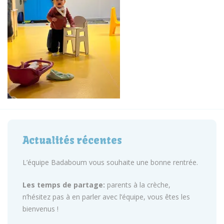
Actualités récentes
L’équipe Badaboum vous souhaite une bonne rentrée.
Les temps de partage:
parents à la crèche,
n’hésitez pas à en parler avec l’équipe, vous êtes les
bienvenus !