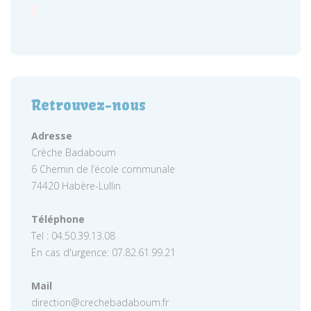
Retrouvez-nous
Adresse
Crèche Badaboum
6 Chemin de l’école communale
74420 Habère-Lullin
Téléphone
Tel : 04.50.39.13.08
En cas d'urgence: 07.82.61.99.21
Mail
direction@crechebadaboum.fr