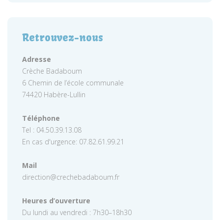
Retrouvez-nous
Adresse
Crèche Badaboum
6 Chemin de l’école communale
74420 Habère-Lullin
Téléphone
Tel : 04.50.39.13.08
En cas d'urgence: 07.82.61.99.21
Mail
direction@crechebadaboum.fr
Heures d’ouverture
Du lundi au vendredi : 7h30–18h30