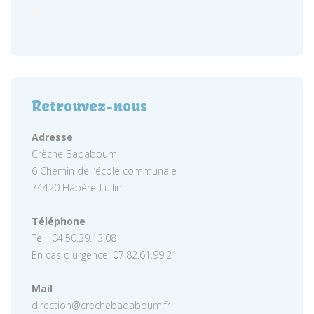
Retrouvez-nous
Adresse
Crèche Badaboum
6 Chemin de l’école communale
74420 Habère-Lullin
Téléphone
Tel : 04.50.39.13.08
En cas d'urgence: 07.82.61.99.21
Mail
direction@crechebadaboum.fr