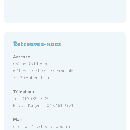
Retrouvez-nous
Adresse
Crèche Badaboum
6 Chemin de l’école communale
74420 Habère-Lullin
Téléphone
Tel : 04.50.39.13.08
En cas d'urgence: 07.82.61.99.21
Mail
direction@crechebadaboum.fr