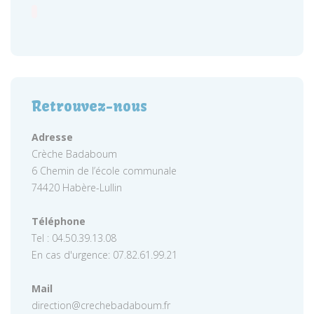
Retrouvez-nous
Adresse
Crèche Badaboum
6 Chemin de l’école communale
74420 Habère-Lullin
Téléphone
Tel : 04.50.39.13.08
En cas d'urgence: 07.82.61.99.21
Mail
direction@crechebadaboum.fr