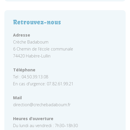
Retrouvez-nous
Adresse
Crèche Badaboum
6 Chemin de l’école communale
74420 Habère-Lullin
Téléphone
Tel : 04.50.39.13.08
En cas d'urgence: 07.82.61.99.21
Mail
direction@crechebadaboum.fr
Heures d’ouverture
Du lundi au vendredi : 7h30–18h30