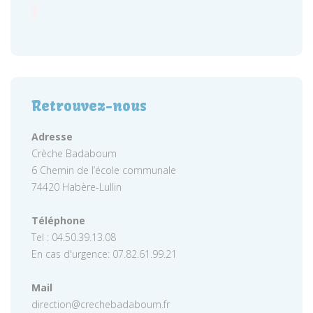
Retrouvez-nous
Adresse
Crèche Badaboum
6 Chemin de l’école communale
74420 Habère-Lullin
Téléphone
Tel : 04.50.39.13.08
En cas d'urgence: 07.82.61.99.21
Mail
direction@crechebadaboum.fr