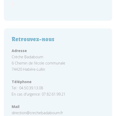
Retrouvez-nous
Adresse
Crèche Badaboum
6 Chemin de l’école communale
74420 Habère-Lullin
Téléphone
Tel : 04.50.39.13.08
En cas d'urgence: 07.82.61.99.21
Mail
direction@crechebadaboum.fr