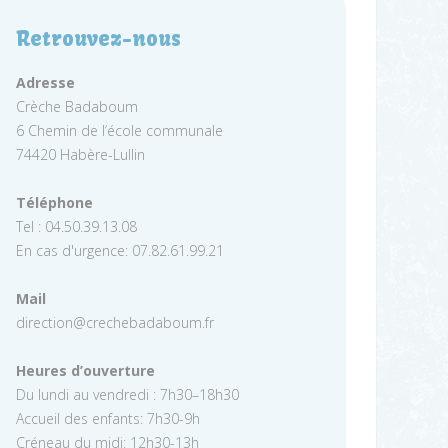
Retrouvez-nous
Adresse
Crèche Badaboum
6 Chemin de l’école communale
74420 Habère-Lullin
Téléphone
Tel : 04.50.39.13.08
En cas d'urgence: 07.82.61.99.21
Mail
direction@crechebadaboum.fr
Heures d’ouverture
Du lundi au vendredi : 7h30–18h30
Accueil des enfants: 7h30-9h
Créneau du midi: 12h30-13h