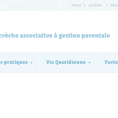
Accueil
La crèche
Infos
os pratiques
Vie Quotidienne
Parte