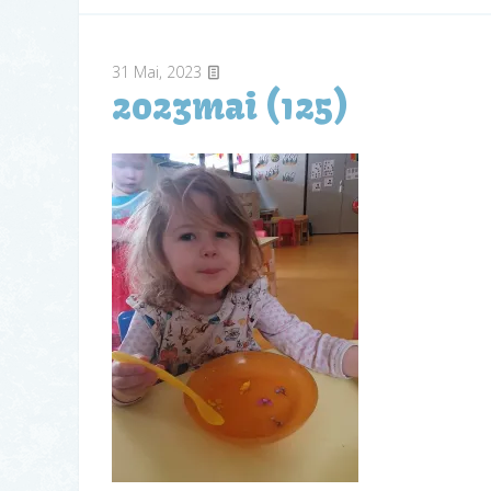
31
Mai, 2023
2023mai (125)