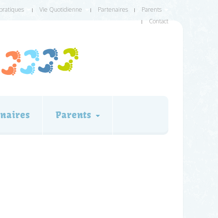
 pratiques
Vie Quotidienne
Partenaires
Parents
Contact
naires
Parents