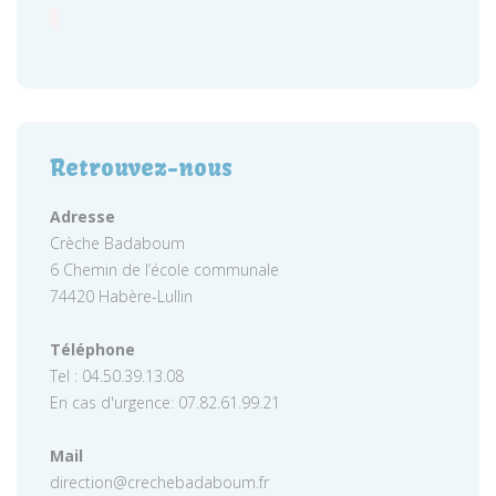
Retrouvez-nous
Adresse
Crèche Badaboum
6 Chemin de l’école communale
74420 Habère-Lullin
Téléphone
Tel : 04.50.39.13.08
En cas d'urgence: 07.82.61.99.21
Mail
direction@crechebadaboum.fr