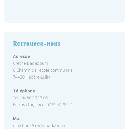
Retrouvez-nous
Adresse
Crèche Badaboum
6 Chemin de l’école communale
74420 Habère-Lullin
Téléphone
Tel : 04.50.39.13.08
En cas d'urgence: 07.82.61.99.21
Mail
direction@crechebadaboum.fr