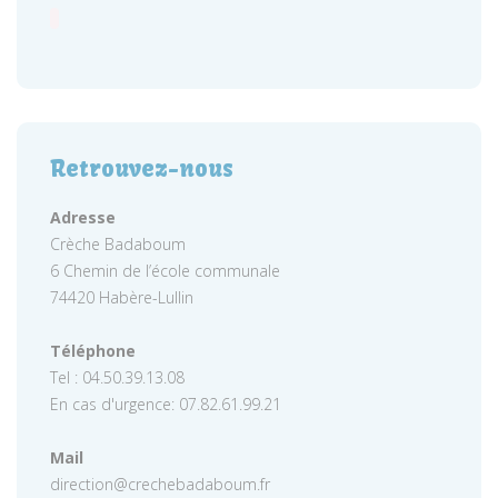
Retrouvez-nous
Adresse
Crèche Badaboum
6 Chemin de l’école communale
74420 Habère-Lullin
Téléphone
Tel : 04.50.39.13.08
En cas d'urgence: 07.82.61.99.21
Mail
direction@crechebadaboum.fr