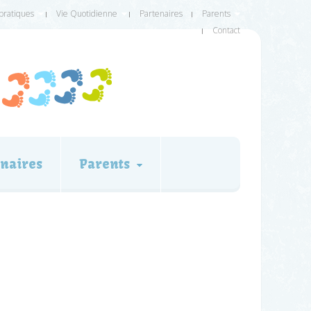
 pratiques
Vie Quotidienne
Partenaires
Parents
Contact
naires
Parents