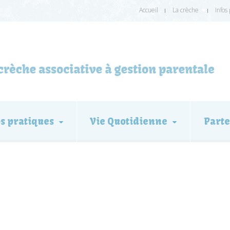
Accueil
La crèche
Infos
os pratiques
Vie Quotidienne
Parte