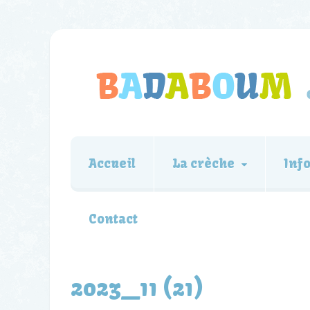
Accueil
La crèche
Inf
Contact
2023_11 (21)