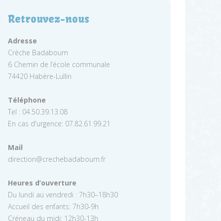
Retrouvez-nous
Adresse
Crèche Badaboum
6 Chemin de l’école communale
74420 Habère-Lullin
Téléphone
Tel : 04.50.39.13.08
En cas d'urgence: 07.82.61.99.21
Mail
direction@crechebadaboum.fr
Heures d’ouverture
Du lundi au vendredi : 7h30–18h30
Accueil des enfants: 7h30-9h
Créneau du midi: 12h30-13h