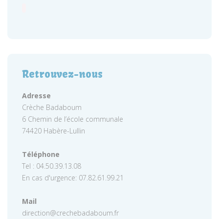
Retrouvez-nous
Adresse
Crèche Badaboum
6 Chemin de l’école communale
74420 Habère-Lullin
Téléphone
Tel : 04.50.39.13.08
En cas d'urgence: 07.82.61.99.21
Mail
direction@crechebadaboum.fr