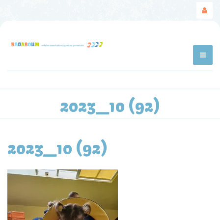
2023_10 (92)
2023_10 (92)