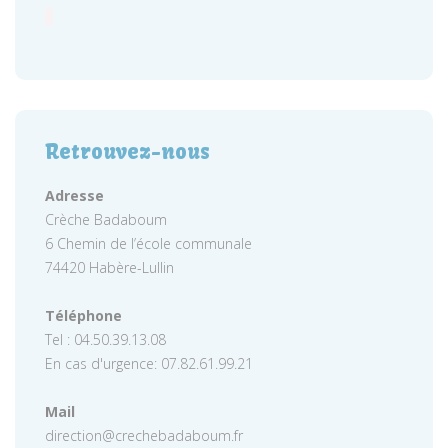
Retrouvez-nous
Adresse
Crèche Badaboum
6 Chemin de l’école communale
74420 Habère-Lullin
Téléphone
Tel : 04.50.39.13.08
En cas d'urgence: 07.82.61.99.21
Mail
direction@crechebadaboum.fr