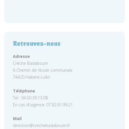
Retrouvez-nous
Adresse
Crèche Badaboum
6 Chemin de l’école communale
74420 Habère-Lullin
Téléphone
Tel : 04.50.39.13.08
En cas d'urgence: 07.82.61.99.21
Mail
direction@crechebadaboum.fr