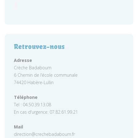
Retrouvez-nous
Adresse
Crèche Badaboum
6 Chemin de l’école communale
74420 Habère-Lullin
Téléphone
Tel : 04.50.39.13.08
En cas d'urgence: 07.82.61.99.21
Mail
direction@crechebadaboum.fr