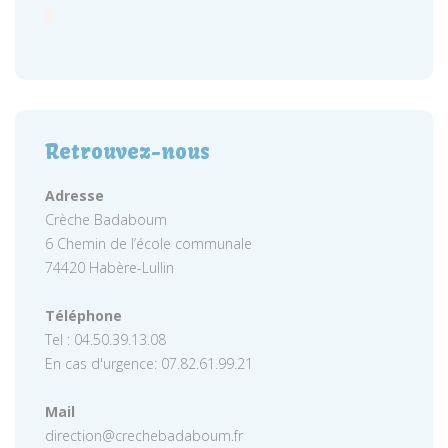
Retrouvez-nous
Adresse
Crèche Badaboum
6 Chemin de l’école communale
74420 Habère-Lullin
Téléphone
Tel : 04.50.39.13.08
En cas d'urgence: 07.82.61.99.21
Mail
direction@crechebadaboum.fr