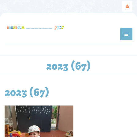
2023 (67)
2023 (67)