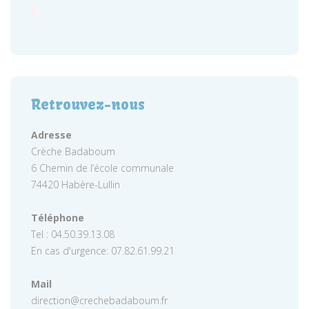
Retrouvez-nous
Adresse
Crèche Badaboum
6 Chemin de l’école communale
74420 Habère-Lullin
Téléphone
Tel : 04.50.39.13.08
En cas d'urgence: 07.82.61.99.21
Mail
direction@crechebadaboum.fr