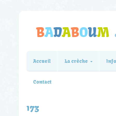
Accueil
La crèche
Inf
Contact
173