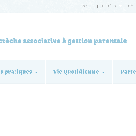
Accueil
La crèche
Infos
os pratiques
Vie Quotidienne
Parte