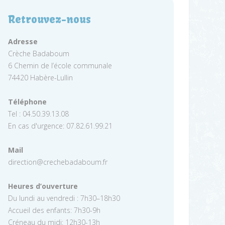
Retrouvez-nous
Adresse
Crèche Badaboum
6 Chemin de l’école communale
74420 Habère-Lullin
Téléphone
Tel : 04.50.39.13.08
En cas d'urgence: 07.82.61.99.21
Mail
direction@crechebadaboum.fr
Heures d’ouverture
Du lundi au vendredi : 7h30–18h30
Accueil des enfants: 7h30-9h
Créneau du midi: 12h30-13h