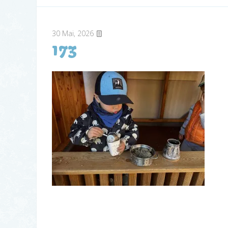
30
Mai, 2026
173