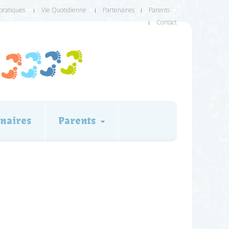
 pratiques
Vie Quotidienne
Partenaires
Parents
Contact
naires
Parents