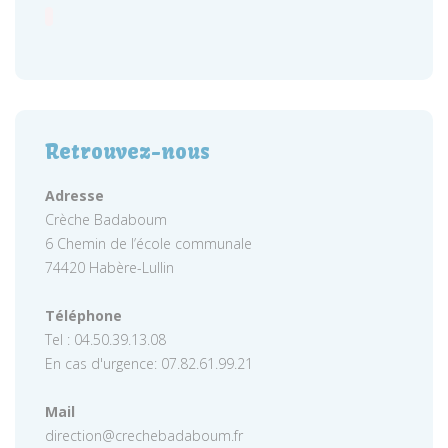
Retrouvez-nous
Adresse
Crèche Badaboum
6 Chemin de l’école communale
74420 Habère-Lullin
Téléphone
Tel : 04.50.39.13.08
En cas d'urgence: 07.82.61.99.21
Mail
direction@crechebadaboum.fr