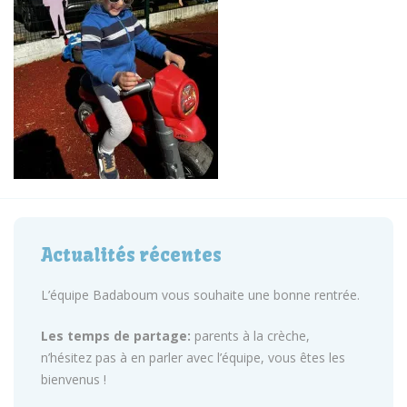
Actualités récentes
L’équipe Badaboum vous souhaite une bonne rentrée.
Les temps de partage:
parents à la crèche,
n’hésitez pas à en parler avec l’équipe, vous êtes les
bienvenus !