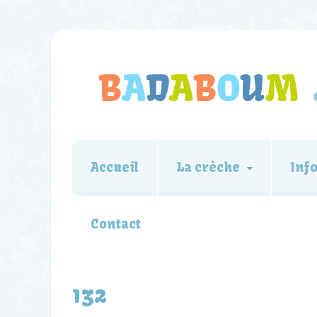
Accueil
La crèche
Inf
Contact
132