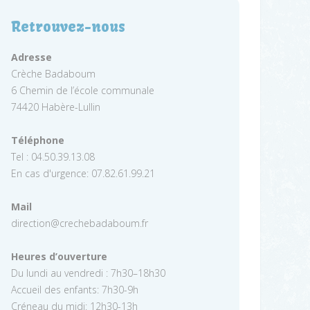
Retrouvez-nous
Adresse
Crèche Badaboum
6 Chemin de l’école communale
74420 Habère-Lullin
Téléphone
Tel : 04.50.39.13.08
En cas d'urgence: 07.82.61.99.21
Mail
direction@crechebadaboum.fr
Heures d’ouverture
Du lundi au vendredi : 7h30–18h30
Accueil des enfants: 7h30-9h
Créneau du midi: 12h30-13h