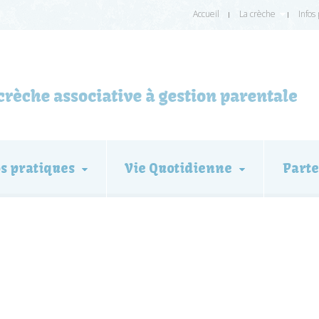
Accueil
La crèche
Infos
os pratiques
Vie Quotidienne
Parte