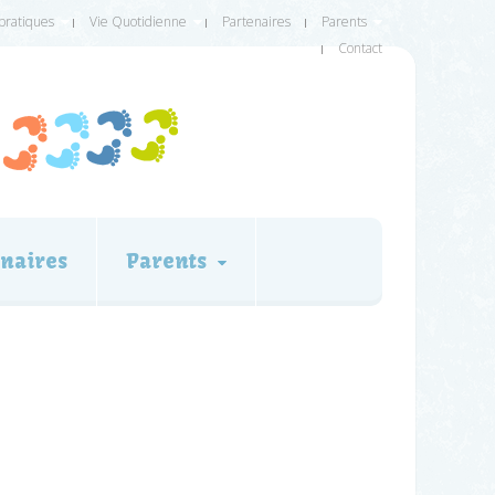
 pratiques
Vie Quotidienne
Partenaires
Parents
Contact
naires
Parents