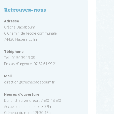
Retrouvez-nous
Adresse
Crèche Badaboum
6 Chemin de l’école communale
74420 Habère-Lullin
Téléphone
Tel : 04.50.39.13.08
En cas d'urgence: 07.82.61.99.21
Mail
direction@crechebadaboum.fr
Heures d’ouverture
Du lundi au vendredi : 7h30–18h30
Accueil des enfants: 7h30-9h
Créneau du midi: 12h30-13h