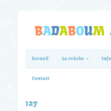
Accueil
La crèche
Inf
Contact
127