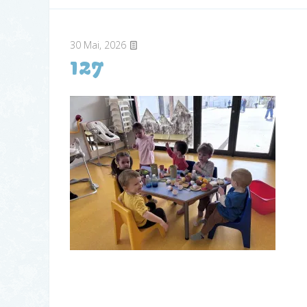
30
Mai, 2026
127