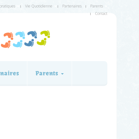
 pratiques
Vie Quotidienne
Partenaires
Parents
Contact
naires
Parents