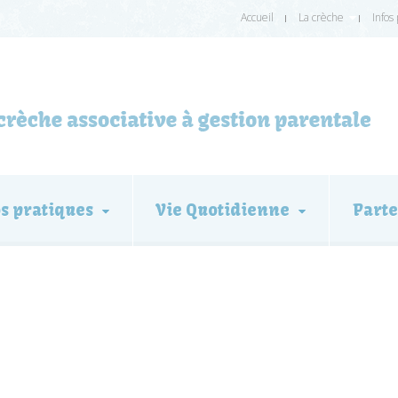
Accueil
La crèche
Infos
os pratiques
Vie Quotidienne
Parte