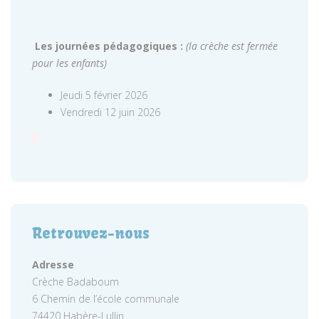
Les journées pédagogiques :
(la crèche est fermée
pour les enfants)
Jeudi 5 février 2026
Vendredi 12 juin 2026
Retrouvez-nous
Adresse
Crèche Badaboum
6 Chemin de l’école communale
74420 Habère-Lullin