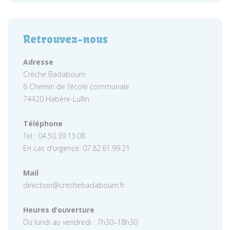
Retrouvez-nous
Adresse
Crèche Badaboum
6 Chemin de l’école communale
74420 Habère-Lullin
Téléphone
Tel : 04.50.39.13.08
En cas d'urgence: 07.82.61.99.21
Mail
direction@crechebadaboum.fr
Heures d’ouverture
Du lundi au vendredi : 7h30–18h30