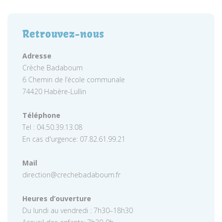
Retrouvez-nous
Adresse
Crèche Badaboum
6 Chemin de l’école communale
74420 Habère-Lullin
Téléphone
Tel : 04.50.39.13.08
En cas d'urgence: 07.82.61.99.21
Mail
direction@crechebadaboum.fr
Heures d’ouverture
Du lundi au vendredi : 7h30–18h30