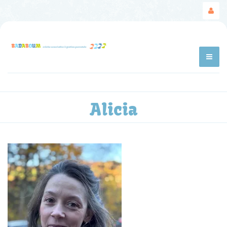
Alicia