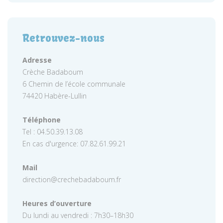
Retrouvez-nous
Adresse
Crèche Badaboum
6 Chemin de l’école communale
74420 Habère-Lullin
Téléphone
Tel : 04.50.39.13.08
En cas d'urgence: 07.82.61.99.21
Mail
direction@crechebadaboum.fr
Heures d’ouverture
Du lundi au vendredi : 7h30–18h30