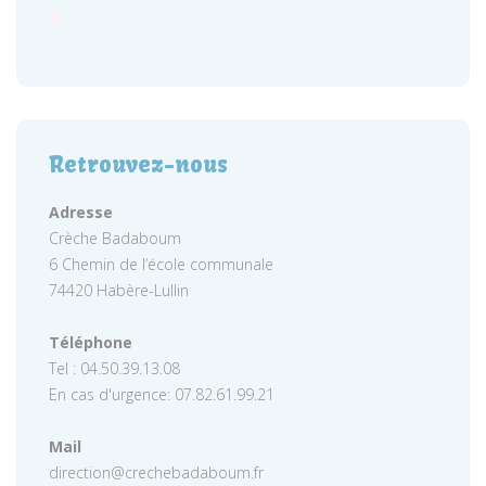
Retrouvez-nous
Adresse
Crèche Badaboum
6 Chemin de l’école communale
74420 Habère-Lullin
Téléphone
Tel : 04.50.39.13.08
En cas d'urgence: 07.82.61.99.21
Mail
direction@crechebadaboum.fr