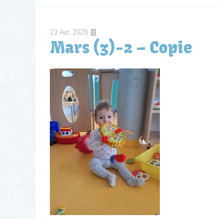
23
Avr, 2026
Mars (3)-2 – Copie