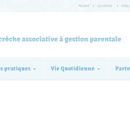
Accueil
La crèche
Infos
os pratiques
Vie Quotidienne
Parte