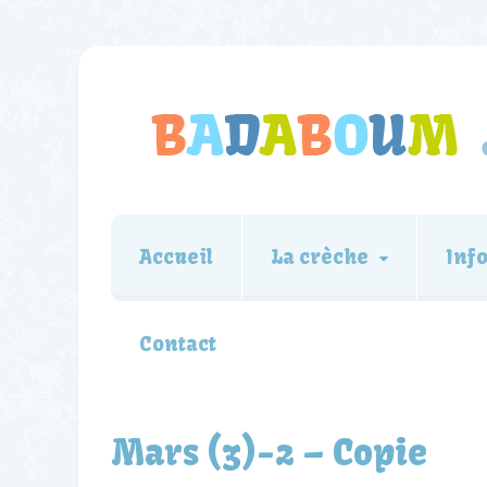
Accueil
La crèche
Inf
Contact
Mars (3)-2 – Copie