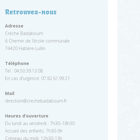
Retrouvez-nous
Adresse
Crèche Badaboum
6 Chemin de l’école communale
74420 Habère-Lullin
Téléphone
Tel : 04.50.39.13.08
En cas d'urgence: 07.82.61.99.21
Mail
direction@crechebadaboum.fr
Heures d’ouverture
Du lundi au vendredi : 7h30–18h30
Accueil des enfants: 7h30-9h
Créneau du midi: 12h30-13h