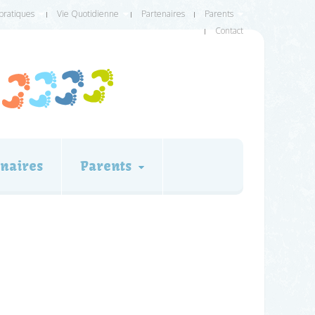
 pratiques
Vie Quotidienne
Partenaires
Parents
Contact
naires
Parents