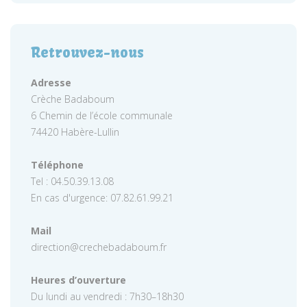
Retrouvez-nous
Adresse
Crèche Badaboum
6 Chemin de l’école communale
74420 Habère-Lullin
Téléphone
Tel : 04.50.39.13.08
En cas d'urgence: 07.82.61.99.21
Mail
direction@crechebadaboum.fr
Heures d’ouverture
Du lundi au vendredi : 7h30–18h30