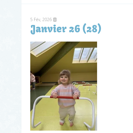
5
Fév, 2026
Janvier 26 (28)