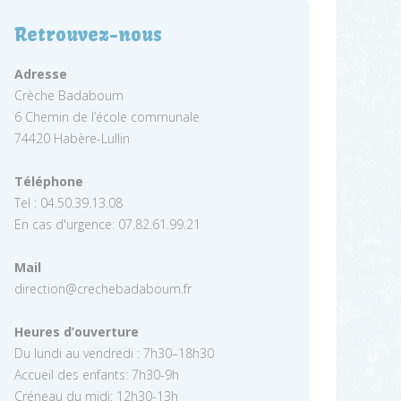
Retrouvez-nous
Adresse
Crèche Badaboum
6 Chemin de l’école communale
74420 Habère-Lullin
Téléphone
Tel : 04.50.39.13.08
En cas d'urgence: 07.82.61.99.21
Mail
direction@crechebadaboum.fr
Heures d’ouverture
Du lundi au vendredi : 7h30–18h30
Accueil des enfants: 7h30-9h
Créneau du midi: 12h30-13h