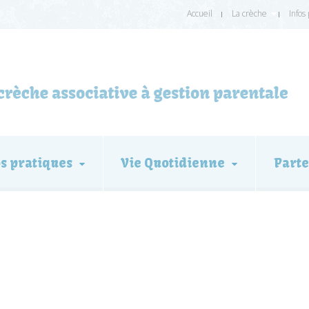
Accueil
La crèche
Infos
os pratiques
Vie Quotidienne
Parte