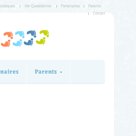
 pratiques
Vie Quotidienne
Partenaires
Parents
Contact
naires
Parents